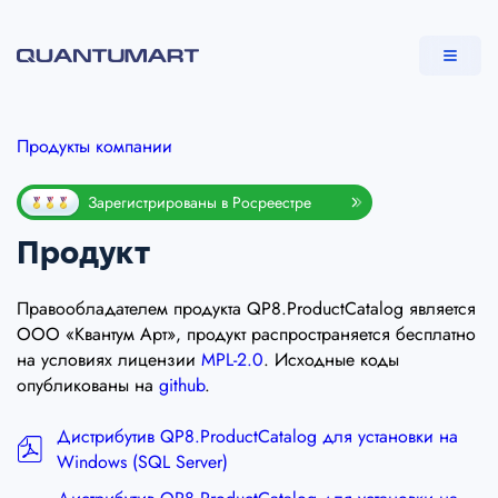
Продукты компании
Зарегистрированы в Росреестре
Продукт
Правообладателем продукта QP8.ProductCatalog является
ООО «Квантум Арт», продукт распространяется бесплатно
на условиях лицензии
MPL-2.0
. Исходные коды
опубликованы на
github
.
Дистрибутив QP8.ProductCatalog для установки на
Windows (SQL Server)