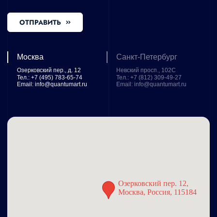
ОТПРАВИТЬ
Карта
Москва
Санкт-Петербург
наших
Озерковский пер., д. 12
Невский просп., 102С
Тел.: +7 (495) 783-65-74
Тел.: +7 (812) 309-49-27
офисов
Email: info@quantumart.ru
Email: info@quantumart.ru
Озерковский пер. 12, 
Москва, Россия, 115184