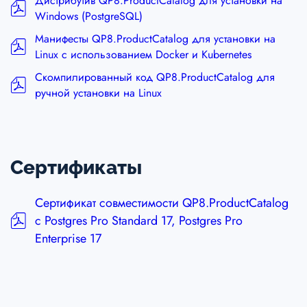
Дистрибутив QP8.ProductCatalog для установки на
Windows (PostgreSQL)
Манифесты QP8.ProductCatalog для установки на
Linux с использованием Docker и Kubernetes
Скомпилированный код QP8.ProductCatalog для
ручной установки на Linux
Сертификаты
Сертификат совместимости QP8.ProductCatalog
с Postgres Pro Standard 17, Postgres Pro
Enterprise 17