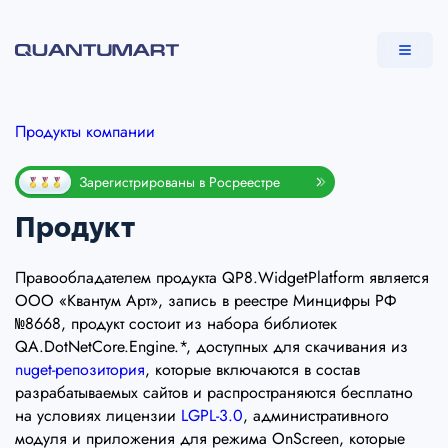
Продукты компании
Зарегистрированы в Росреестре
Продукт
Правообладателем продукта QP8.WidgetPlatform является
ООО «Квантум Арт», запись в реестре Минцифры РФ
№8668, продукт состоит из набора библиотек
QA.DotNetCore.Engine.*, доступных для скачивания из
nuget-репозитория
, которые включаются в состав
разрабатываемых сайтов и распространяются бесплатно
на условиях лицензии
LGPL-3.0
, административного
модуля и приложения для режима OnScreen, которые