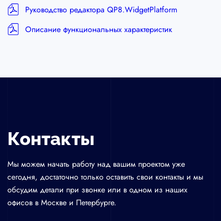
Руководство редактора QP8.WidgetPlatform
Описание функциональных характеристик
Контакты
Форма
Контакты
для
контакта
Мы можем начать работу над вашим проектом уже
с
сегодня, достаточно только оставить свои контакты и мы
нами
обсудим детали при звонке или в одном из наших
офисов в Москве и Петербурге.